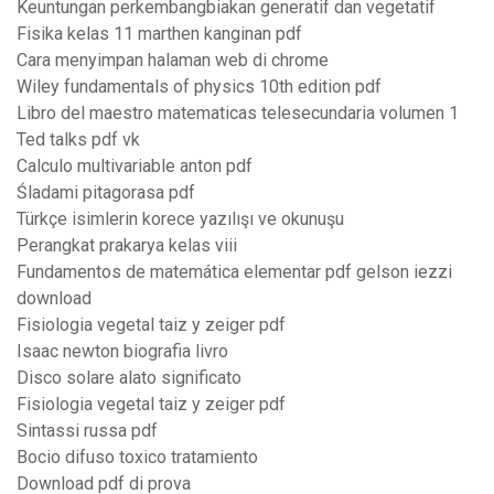
Keuntungan perkembangbiakan generatif dan vegetatif
Fisika kelas 11 marthen kanginan pdf
Cara menyimpan halaman web di chrome
Wiley fundamentals of physics 10th edition pdf
Libro del maestro matematicas telesecundaria volumen 1
Ted talks pdf vk
Calculo multivariable anton pdf
Śladami pitagorasa pdf
Türkçe isimlerin korece yazılışı ve okunuşu
Perangkat prakarya kelas viii
Fundamentos de matemática elementar pdf gelson iezzi
download
Fisiologia vegetal taiz y zeiger pdf
Isaac newton biografia livro
Disco solare alato significato
Fisiologia vegetal taiz y zeiger pdf
Sintassi russa pdf
Bocio difuso toxico tratamiento
Download pdf di prova