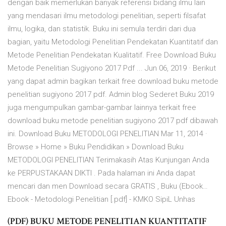
dengan baik memerlukan banyak referensi bidang ilmu lain
yang mendasari ilmu metodologi penelitian, seperti filsafat
ilmu, logika, dan statistik. Buku ini semula terdiri dari dua
bagian, yaitu Metodologi Penelitian Pendekatan Kuantitatif dan
Metode Penelitian Pendekatan Kualitatif. Free Download Buku
Metode Penelitian Sugiyono 2017 Pdf ... Jun 06, 2019 · Berikut
yang dapat admin bagikan terkait free download buku metode
penelitian sugiyono 2017 pdf. Admin blog Sederet Buku 2019
juga mengumpulkan gambar-gambar lainnya terkait free
download buku metode penelitian sugiyono 2017 pdf dibawah
ini. Download Buku METODOLOGI PENELITIAN Mar 11, 2014 ·
Browse » Home » Buku Pendidikan » Download Buku
METODOLOGI PENELITIAN Terimakasih Atas Kunjungan Anda
ke PERPUSTAKAAN DIKTI . Pada halaman ini Anda dapat
mencari dan men Download secara GRATIS , Buku (Ebook…
Ebook - Metodologi Penelitian [.pdf] - KMKO SipiL Unhas
(PDF) BUKU METODE PENELITIAN KUANTITATIF