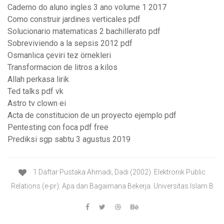
Caderno do aluno ingles 3 ano volume 1 2017
Como construir jardines verticales pdf
Solucionario matematicas 2 bachillerato pdf
Sobreviviendo a la sepsis 2012 pdf
Osmanlıca çeviri tez örnekleri
Transformacion de litros a kilos
Allah perkasa lirik
Ted talks pdf vk
Astro tv clown ei
Acta de constitucion de un proyecto ejemplo pdf
Pentesting con foca pdf free
Prediksi sgp sabtu 3 agustus 2019
1 Daftar Pustaka Ahmadi, Dadi (2002). Elektronik Public
Relations (e-pr): Apa dan Bagaimana Bekerja. Universitas Islam B