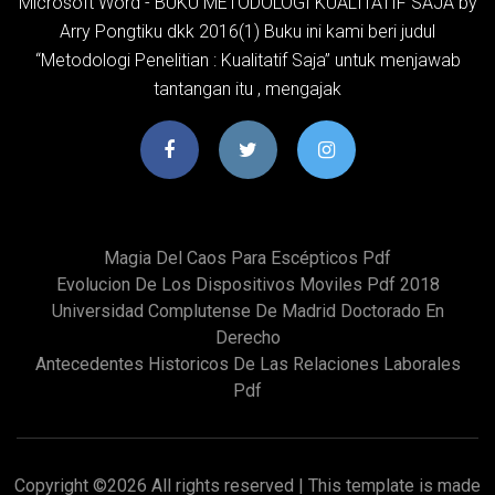
Microsoft Word - BUKU METODOLOGI KUALITATIF SAJA by
Arry Pongtiku dkk 2016(1) Buku ini kami beri judul
“Metodologi Penelitian : Kualitatif Saja” untuk menjawab
tantangan itu , mengajak
Magia Del Caos Para Escépticos Pdf
Evolucion De Los Dispositivos Moviles Pdf 2018
Universidad Complutense De Madrid Doctorado En
Derecho
Antecedentes Historicos De Las Relaciones Laborales
Pdf
Copyright ©
2026 All rights reserved | This template is made