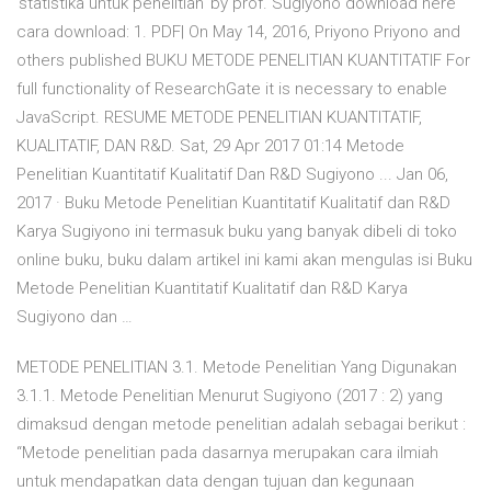
'statistika untuk penelitian' by prof. Sugiyono download here
cara download: 1. PDF| On May 14, 2016, Priyono Priyono and
others published BUKU METODE PENELITIAN KUANTITATIF For
full functionality of ResearchGate it is necessary to enable
JavaScript. RESUME METODE PENELITIAN KUANTITATIF,
KUALITATIF, DAN R&D. Sat, 29 Apr 2017 01:14 Metode
Penelitian Kuantitatif Kualitatif Dan R&D Sugiyono ... Jan 06,
2017 · Buku Metode Penelitian Kuantitatif Kualitatif dan R&D
Karya Sugiyono ini termasuk buku yang banyak dibeli di toko
online buku, buku dalam artikel ini kami akan mengulas isi Buku
Metode Penelitian Kuantitatif Kualitatif dan R&D Karya
Sugiyono dan …
METODE PENELITIAN 3.1. Metode Penelitian Yang Digunakan
3.1.1. Metode Penelitian Menurut Sugiyono (2017 : 2) yang
dimaksud dengan metode penelitian adalah sebagai berikut :
“Metode penelitian pada dasarnya merupakan cara ilmiah
untuk mendapatkan data dengan tujuan dan kegunaan