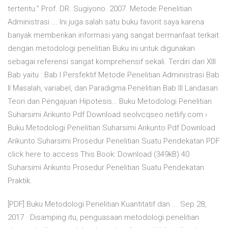
tertentu.” Prof. DR. Sugiyono. 2007. Metode Penelitian
Administrasi ... Ini juga salah satu buku favorit saya karena
banyak memberikan informasi yang sangat bermanfaat terkait
dengan metodologi penelitian Buku ini untuk digunakan
sebagai referensi sangat komprehensif sekali. Terdiri dari XIII
Bab yaitu : Bab I Persfektif Metode Penelitian Administrasi Bab
II Masalah, variabel, dan Paradigma Penelitian Bab III Landasan
Teori dan Pengajuan Hipotesis… Buku Metodologi Penelitian
Suharsimi Arikunto Pdf Download seolvcqseo.netlify.com ›
Buku Metodologi Penelitian Suharsimi Arikunto Pdf Download
Arikunto Suharsimi Prosedur Penelitian Suatu Pendekatan PDF
click here to access This Book: Download (349kB) 40
Suharsimi Arikunto Prosedur Penelitian Suatu Pendekatan
Praktik.
[PDF] Buku Metodologi Penelitian Kuantitatif dan ... Sep 28,
2017 · Disamping itu, penguasaan metodologi penelitian