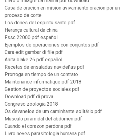
Livro o milagre da manhã pdf download
Casa de oracion en mision avivamiento oracion por un
proceso de corte
Los dones del espiritu santo pdf
Herança cultural da china
Fssc 22000 pdf español
Ejemplos de operaciones con conjuntos pdf
Cara edit gambar di file pdf
Anita blake 26 pdf español
Recetas de ensaladas navideñas pdf
Prorroga en tiempo de un contrato
Maintenance informatique pdf 2018
Gestion de proyectos sociales pdf
Download pdf di prova
Congreso zoologia 2018
Os devaneios de um caminhante solitário pdf
Musculo piramidal del abdomen pdf
Cuando el corazon perdona pdf
Livro neves parasitologia humana pdf