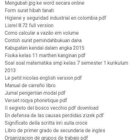
Mengubah jpg ke word secara online
Form surat hibah tanah
Higiene y seguridad industrial en colombia pdf
Lisrel 8.72 full version
Como calcular a vazão em volume
Contoh surat pemindahbukuan dana
Kabupaten kendal dalam angka 2015
Fisika kelas 11 marthen kanginan pdf
Soal soal matematika smp kelas 7 semester 1 kurikulum
2013
Le petit nicolas english version pdf
Manual de carreño libro
Jurnal pengertian modal pdf
Verset roqya phonetique pdf
Il segreto del bosco vecchio pdf download
En defensa de las causas perdidas zizek pdf
Significato della scritta inri sulla croce
Libro de primer grado de secundaria de ingles
Organizacion de grupos de trabajo pdf