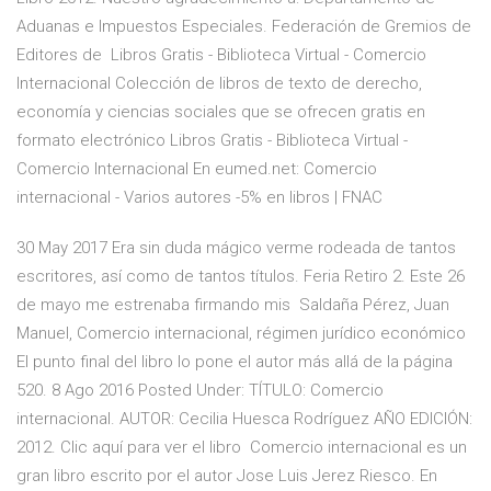
Aduanas e Impuestos Especiales. Federación de Gremios de
Editores de Libros Gratis - Biblioteca Virtual - Comercio
Internacional Colección de libros de texto de derecho,
economía y ciencias sociales que se ofrecen gratis en
formato electrónico Libros Gratis - Biblioteca Virtual -
Comercio Internacional En eumed.net: Comercio
internacional - Varios autores -5% en libros | FNAC
30 May 2017 Era sin duda mágico verme rodeada de tantos
escritores, así como de tantos títulos. Feria Retiro 2. Este 26
de mayo me estrenaba firmando mis Saldaña Pérez, Juan
Manuel, Comercio internacional, régimen jurídico económico
El punto final del libro lo pone el autor más allá de la página
520. 8 Ago 2016 Posted Under: TÍTULO: Comercio
internacional. AUTOR: Cecilia Huesca Rodríguez AÑO EDICIÓN:
2012. Clic aquí para ver el libro Comercio internacional es un
gran libro escrito por el autor Jose Luis Jerez Riesco. En