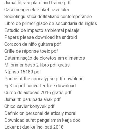
Jurnal filtrasi plate and frame pdf
Cara mengecek e tiket traveloka
Sociolinguistica dellitaliano contemporaneo
Libro de primer grado de secundaria de ingles
Estudio de impacto ambiental paisaje
Papers please download ita android
Corazon de niño guitarra pdf
Grille de réponse toeic pdf
Determinação de cloretos em alimentos
Mi primer beso 2 libro pdf gratis
Ntp iso 15189 pdf
Prince of the apocalypse pdf download
Fp3 to pdf converter free download
Curso de autocad 2016 gratis pdf
Jurnal tb paru pada anak pdf
Chico xavier könyvek pdf
Definicion personal de etica y moral
Download surat pengalaman kerja doc
Loker pt dua kelinci pati 2018