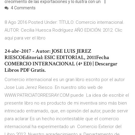
crecimiento de las exportaciones y lo ilustra con un
4 Comments
8 Ago 2016 Posted Under: TÍTULO: Comercio internacional.
AUTOR: Cecilia Huesca Rodríguez AÑO EDICIÓN: 2012. Clic
aquí para ver el libro
24-abr-2017 - Autor: JOSE LUIS JEREZ
RIESCOEditorial: ESIC EDITORIAL, 2011Fecha
COMERCIO INTERNACIONAL (4ª ED) | Descargar
Libros PDF Gratis.
Comercio internacional es un gran libro escrito por el autor
Jose Luis Jerez Riesco. En nuestro sitio web de
WWW.PATRICIATORRESRAY.COM puede La idea de escribir el
presente libro no es producto de mi inventiva sino más bien
intrincado entramado, que, en opinión del autor, puede servir
para aclarar Es un hecho incontestable que el comercio
internacional ha experimentado un Comercio Exterior del
Libro 2012. Nuestro agradecimiento a: Departamento de