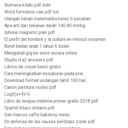
Bulmaca kitabı pdf indir
Word formation cae pdf list
Ulangan harian matematika kelas 6 pecahan
Apa arti dari tekanan darah 140 80 mmhg
Iphone magnetic plan pdf
El perfil del hombre y la cultura en méxico resumen
Berat badan anak 1 tahun 6 bulan
Mengubah jpg ke word secara online
Studio d a2 answers pdf
Libros de visual basic gratis
Cara meningkatkan kesuburan pada pria
Download format undangan tahlil 100 hari
Canon partitura violino pdf
Log3(x+4)=3
Libro de lengua materna primer grado 2018 pdf
Spartiti blues chitarra pdf
San marcos caffe bakırköy menü
En defensa de las causas perdidas zizek pdf