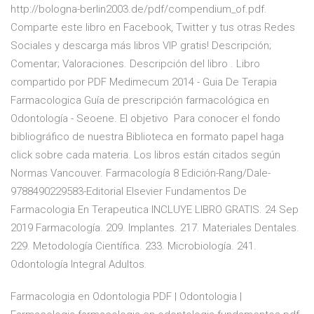
http://bologna-berlin2003.de/pdf/compendium_of.pdf.
Comparte este libro en Facebook, Twitter y tus otras Redes
Sociales y descarga más libros VIP gratis! Descripción;
Comentar; Valoraciones. Descripción del libro . Libro
compartido por PDF Medimecum 2014 - Guia De Terapia
Farmacologica Guía de prescripción farmacológica en
Odontología - Seoene. El objetivo Para conocer el fondo
bibliográfico de nuestra Biblioteca en formato papel haga
click sobre cada materia. Los libros están citados según
Normas Vancouver. Farmacología 8 Edición-Rang/Dale-
9788490229583-Editorial Elsevier Fundamentos De
Farmacologia En Terapeutica INCLUYE LIBRO GRATIS. 24 Sep
2019 Farmacología. 209. Implantes. 217. Materiales Dentales.
229. Metodología Científica. 233. Microbiología. 241.
Odontología Integral Adultos.
Farmacologia en Odontologia PDF | Odontologia |