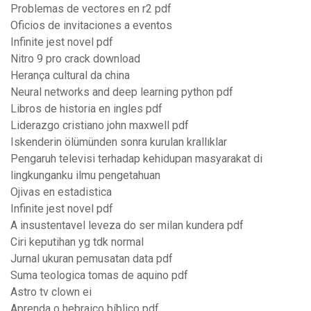
Problemas de vectores en r2 pdf
Oficios de invitaciones a eventos
Infinite jest novel pdf
Nitro 9 pro crack download
Herança cultural da china
Neural networks and deep learning python pdf
Libros de historia en ingles pdf
Liderazgo cristiano john maxwell pdf
Iskenderin ölümünden sonra kurulan krallıklar
Pengaruh televisi terhadap kehidupan masyarakat di
lingkunganku ilmu pengetahuan
Ojivas en estadistica
Infinite jest novel pdf
A insustentavel leveza do ser milan kundera pdf
Ciri keputihan yg tdk normal
Jurnal ukuran pemusatan data pdf
Suma teologica tomas de aquino pdf
Astro tv clown ei
Aprenda o hebraico bíblico pdf