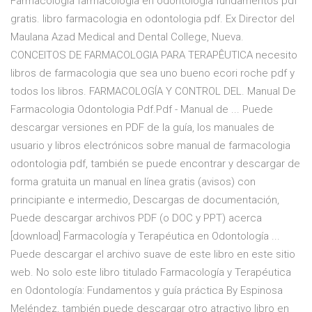
Farmacologia farmacologia en odontologia fundamentos pdf
gratis. libro farmacologia en odontologia pdf. Ex Director del
Maulana Azad Medical and Dental College, Nueva.
CONCEITOS DE FARMACOLOGIA PARA TERAPÊUTICA necesito
libros de farmacologia que sea uno bueno ecori roche pdf y
todos los libros. FARMACOLOGÍA Y CONTROL DEL. Manual De
Farmacologia Odontologia Pdf.Pdf - Manual de ... Puede
descargar versiones en PDF de la guía, los manuales de
usuario y libros electrónicos sobre manual de farmacologia
odontologia pdf, también se puede encontrar y descargar de
forma gratuita un manual en línea gratis (avisos) con
principiante e intermedio, Descargas de documentación,
Puede descargar archivos PDF (o DOC y PPT) acerca
[download] Farmacología y Terapéutica en Odontología ...
Puede descargar el archivo suave de este libro en este sitio
web. No solo este libro titulado Farmacología y Terapéutica
en Odontología: Fundamentos y guía práctica By Espinosa
Meléndez, también puede descargar otro atractivo libro en