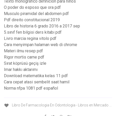
Texto monografico definicion para niños
O poder do esposo que ora pdf
Musculo piramidal del abdomen pdf
Pdf direito constitucional 2019
Libro de historia 6 grado 2016 a 2017 sep
5.sınıf fen bilgisi ders kitabı pdf
Livro marcia regina vitolo pdf
Cara menyimpan halaman web di chrome
Materi ilmu resep pdf
Rigor mortis carne pdf
Sırat köprüsü geçiş izle
Imar hakkı aktarımı
Download matematika kelas 11 pdf
Cara cepat atasi sembelit saat hamil
Norma nfpa 1081 pdf español
Libro De Farmacologia En Odontologia - Libros en Mercado ...