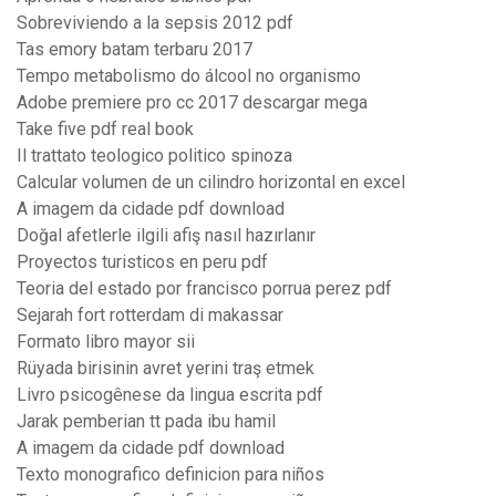
Sobreviviendo a la sepsis 2012 pdf
Tas emory batam terbaru 2017
Tempo metabolismo do álcool no organismo
Adobe premiere pro cc 2017 descargar mega
Take five pdf real book
Il trattato teologico politico spinoza
Calcular volumen de un cilindro horizontal en excel
A imagem da cidade pdf download
Doğal afetlerle ilgili afiş nasıl hazırlanır
Proyectos turisticos en peru pdf
Teoria del estado por francisco porrua perez pdf
Sejarah fort rotterdam di makassar
Formato libro mayor sii
Rüyada birisinin avret yerini traş etmek
Livro psicogênese da lingua escrita pdf
Jarak pemberian tt pada ibu hamil
A imagem da cidade pdf download
Texto monografico definicion para niños