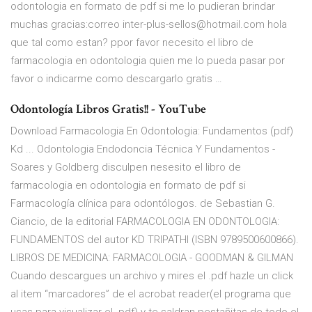
odontologia en formato de pdf si me lo pudieran brindar
muchas gracias:correo inter-plus-sellos@hotmail.com hola
que tal como estan? ppor favor necesito el libro de
farmacologia en odontologia quien me lo pueda pasar por
favor o indicarme como descargarlo gratis …
Odontología Libros Gratis!! - YouTube
Download Farmacologia En Odontologia: Fundamentos (pdf)
Kd ... Odontologia Endodoncia Técnica Y Fundamentos -
Soares y Goldberg disculpen nesesito el libro de
farmacologia en odontologia en formato de pdf si
Farmacología clínica para odontólogos. de Sebastian G.
Ciancio, de la editorial FARMACOLOGIA EN ODONTOLOGIA:
FUNDAMENTOS del autor KD TRIPATHI (ISBN 9789500600866).
LIBROS DE MEDICINA: FARMACOLOGIA - GOODMAN & GILMAN
Cuando descargues un archivo y mires el .pdf hazle un click
al item “marcadores” de el acrobat reader(el programa que